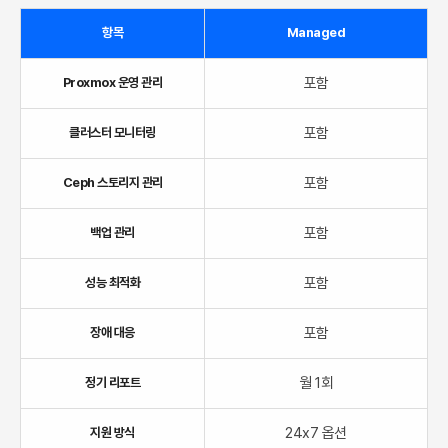
항목
Managed
포함
Proxmox 운영 관리
포함
클러스터 모니터링
포함
Ceph 스토리지 관리
포함
백업 관리
포함
성능 최적화
포함
장애 대응
월 1회
정기 리포트
24x7 옵션
지원 방식