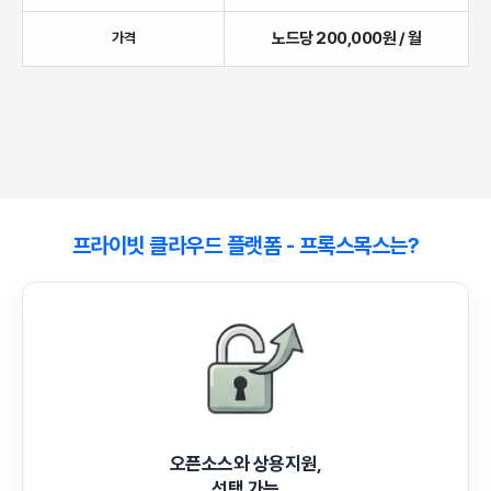
노드당 200,000원 / 월
가격
프라이빗 클라우드 플랫폼 - 프록스목스는?
오픈소스와 상용지원,
선택 가능